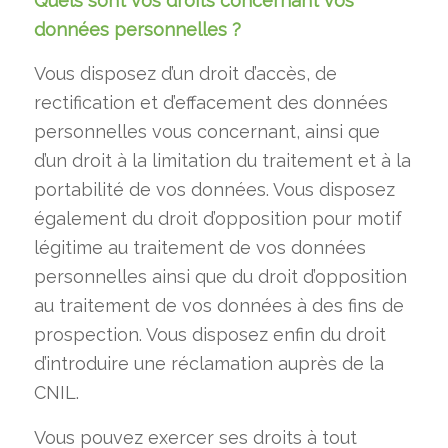
Quels sont vos droits concernant vos
données personnelles ?
Vous disposez d’un droit d’accès, de
rectification et d’effacement des données
personnelles vous concernant, ainsi que
d’un droit à la limitation du traitement et à la
portabilité de vos données. Vous disposez
également du droit d’opposition pour motif
légitime au traitement de vos données
personnelles ainsi que du droit d’opposition
au traitement de vos données à des fins de
prospection. Vous disposez enfin du droit
d’introduire une réclamation auprès de la
CNIL.
Vous pouvez exercer ses droits à tout